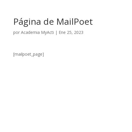
Página de MailPoet
por
Academia MyActi
|
Ene 25, 2023
[mailpoet_page]